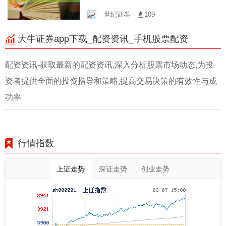
解与避坑指南
世纪证券
109
大牛证券app下载_配资资讯_手机股票配资
配资资讯-获取最新的配资资讯,深入分析股票市场动态,为投
资者提供全面的投资指导和策略,提高交易决策的有效性与成
功率
行情指数
上证走势
深证走势
创业走势