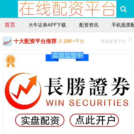
首页
大牛证券APP下载
配资资讯
手机股票
十大配资平台推荐
更多配资平台
共
100
+平台