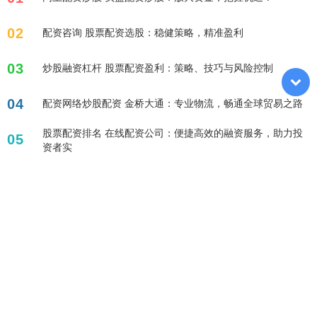
02
配资咨询 股票配资选股：稳健策略，精准盈利
03
炒股融资杠杆 股票配资盈利：策略、技巧与风险控制
04
配资网络炒股配资 金桥大通：专业物流，畅通全球贸易之路
股票配资排名 在线配资公司：便捷高效的融资服务，助力投
05
资者实
标签列表
股票百倍杠杆平台
配资炒股
杠杆融资炒股
杠杆炒股股票
配资查询
配资论坛