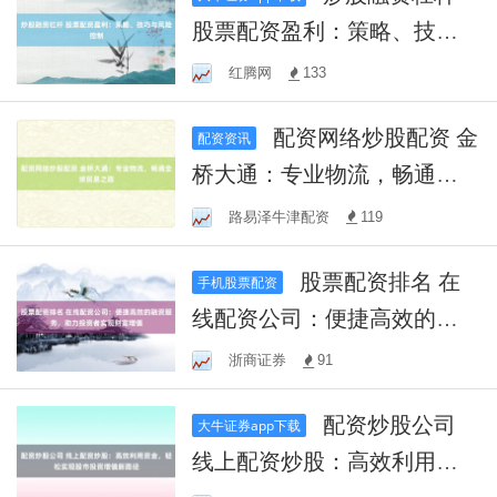
股票配资盈利：策略、技巧
与风险控制
红腾网
133
配资网络炒股配资 金
配资资讯
桥大通：专业物流，畅通全
球贸易之路
路易泽牛津配资
119
股票配资排名 在
手机股票配资
线配资公司：便捷高效的融
资服务，助力投资者实现财
浙商证券
91
富增值
配资炒股公司
大牛证券app下载
线上配资炒股：高效利用资