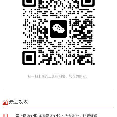
最近发表
01
网上配资炒股 实盘配资炒股：放大资金，把握机遇！